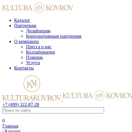
Каталог
Партнерам
Дизайнерам
Корпоративным партнерам
О компании
Пресса о нас
Коллаборации
Помощь
Услуги
Контакты
+7 (499) 322-87-28
0
Главная
/
Каталог