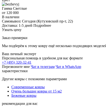
Гамма
Светлые
от 120 000
В наличии
Самовывоз:
Сегодня
(Кутузовский пр-т, 22)
Доставка:
1-5 дней
Подробнее
Узнать цену
Заказ примерки
Мы подберём к этому ковру ещё несколько подходящих моделей
Ваш личный эксперт
Персональная помощь в удобном для вас формате
+7 (495) 320-32-41
Перезвоните мне
Чат в телеграм
Чат в WhatsApp
характеристики
Другие ковры с похожими параметрами
Современные ковры
Очень большие ковры от 15 м2
Бежевые ковры
рекомендации для вас