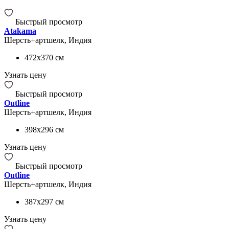
Быстрый просмотр
Atakama
Шерсть+артшелк, Индия
472x370
см
Узнать цену
Быстрый просмотр
Outline
Шерсть+артшелк, Индия
398x296
см
Узнать цену
Быстрый просмотр
Outline
Шерсть+артшелк, Индия
387x297
см
Узнать цену