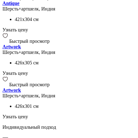
Antique
Шерсть+артшелк, Индия
421x304
см
Узнать цену
Быстрый просмотр
Artwork
Шерсть+артшелк, Индия
426x305
см
Узнать цену
Быстрый просмотр
Artwork
Шерсть+артшелк, Индия
426x301
см
Узнать цену
Индивидуальный подход