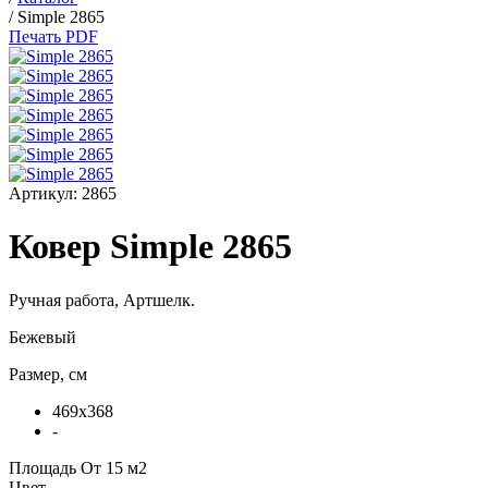
/
Simple 2865
Печать PDF
Артикул:
2865
Ковер Simple 2865
Ручная работа,
Артшелк
.
Бежевый
Размер, см
469x368
-
Площадь
От 15 м2
Цвет