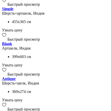
Быстрый просмотр
Simple
Шерсть+артшелк, Индия
455x365
см
Узнать цену
Быстрый просмотр
Blank
Артшелк, Индия
399x603
см
Узнать цену
Быстрый просмотр
Antique
Шерсть+шелк, Индия
369x274
см
Узнать цену
Быстрый просмотр