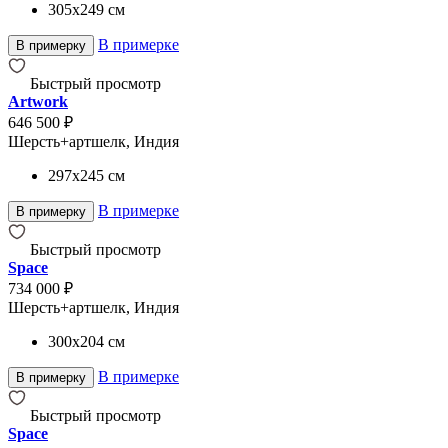
305x249
см
В примерке
В примерку
Быстрый просмотр
Artwork
646 500 ₽
Шерсть+артшелк, Индия
297x245
см
В примерке
В примерку
Быстрый просмотр
Space
734 000 ₽
Шерсть+артшелк, Индия
300x204
см
В примерке
В примерку
Быстрый просмотр
Space