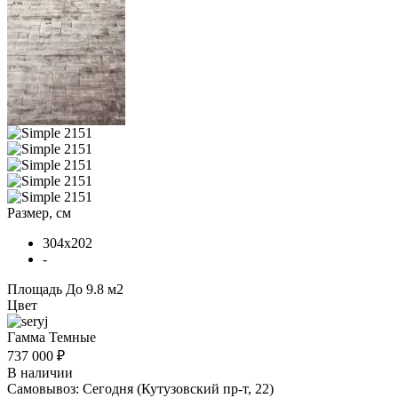
Размер, см
304x202
-
Площадь
До 9.8 м2
Цвет
Гамма
Темные
737 000 ₽
В наличии
Самовывоз:
Сегодня
(Кутузовский пр-т, 22)