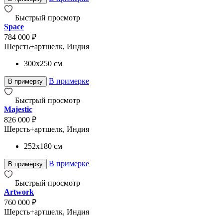
Быстрый просмотр
Space
784 000 ₽
Шерсть+артшелк, Индия
300x250
см
В примерке
В примерку
Быстрый просмотр
Majestic
826 000 ₽
Шерсть+артшелк, Индия
252x180
см
В примерке
В примерку
Быстрый просмотр
Artwork
760 000 ₽
Шерсть+артшелк, Индия