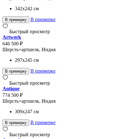
342x242
см
В примерке
В примерку
Быстрый просмотр
Artwork
646 500 ₽
Шерсть+артшелк, Индия
297x245
см
В примерке
В примерку
Быстрый просмотр
Antique
774 500 ₽
Шерсть+артшелк, Индия
309x247
см
В примерке
В примерку
Быстрый просмотр