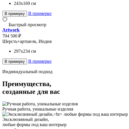
243x169
см
В примерке
В примерку
Быстрый просмотр
Artwork
704 500 ₽
Шерсть+артшелк, Индия
297x234
см
В примерке
В примерку
Индивидуальный подход
Преимущества,
созданные для вас
Ручная работа, уникальные изделия
Эксклюзивный дизайн,
любые формы под ваш интерьер