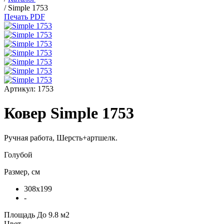
/
Simple 1753
Печать PDF
Артикул:
1753
Ковер Simple 1753
Ручная работа,
Шерсть+артшелк
.
Голубой
Размер, см
308x199
-
Площадь
До 9.8 м2
Цвет