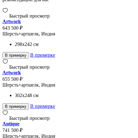
Быстрый просмотр
Artwork
643 500 ₽
Шерсть+артшелк, Индия
298x242
см
В примерке
В примерку
Быстрый просмотр
Artwork
655 500 ₽
Шерсть+артшелк, Индия
302x248
см
В примерке
В примерку
Быстрый просмотр
Antique
741 500 ₽
Шерсть+артшелк, Индия