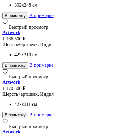
302x248
см
В примерке
В примерку
Быстрый просмотр
Artwork
1 166 500 ₽
Шерсть+артшелк, Индия
425x310
см
В примерке
В примерку
Быстрый просмотр
Artwork
1 170 500 ₽
Шерсть+артшелк, Индия
427x311
см
В примерке
В примерку
Быстрый просмотр
Artwork