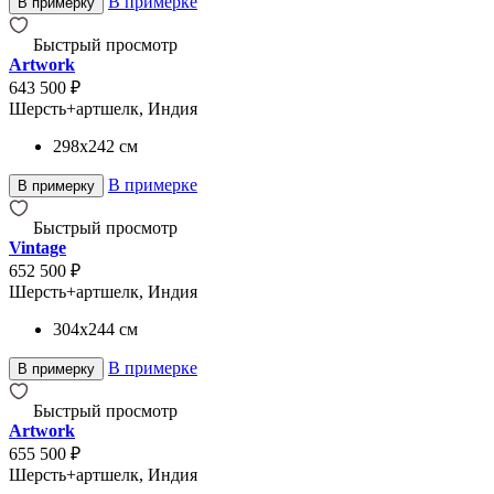
В примерке
В примерку
Быстрый просмотр
Artwork
643 500 ₽
Шерсть+артшелк, Индия
298x242
см
В примерке
В примерку
Быстрый просмотр
Vintage
652 500 ₽
Шерсть+артшелк, Индия
304x244
см
В примерке
В примерку
Быстрый просмотр
Artwork
655 500 ₽
Шерсть+артшелк, Индия