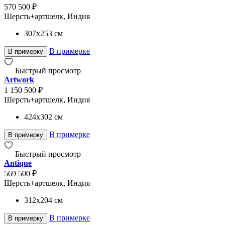
570 500 ₽
Шерсть+артшелк, Индия
307x253
см
В примерке
В примерку
Быстрый просмотр
Artwork
1 150 500 ₽
Шерсть+артшелк, Индия
424x302
см
В примерке
В примерку
Быстрый просмотр
Antique
569 500 ₽
Шерсть+артшелк, Индия
312x204
см
В примерке
В примерку