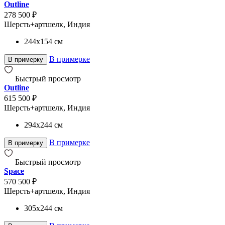
Outline
278 500 ₽
Шерсть+артшелк, Индия
244x154
см
В примерке
В примерку
Быстрый просмотр
Outline
615 500 ₽
Шерсть+артшелк, Индия
294x244
см
В примерке
В примерку
Быстрый просмотр
Space
570 500 ₽
Шерсть+артшелк, Индия
305x244
см