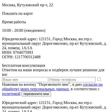
Москва, Кутузовский пр-т, 22
Показать на карте
Время работы
10:00 - 20:00 (ежедневно)
Юридический адрес: 121151, Город Москва, вн.тер.г.
муниципальный округ Дорогомилово, пр-кт Кутузовский, д.
24, помещ. 1А/1А
ИНН: 9704075993
ОГРН: 1217700312488
Бесплатная консультация
Ответим на ваши вопросы и подберем лучшее решение для
вас
Нажимая на кнопку "Перезвоните мне", я даю
согласие на
обработку моих персональных данных
, в соответствии с
политикой
перезвоните мне
Юридический адрес: 121151, Город Москва, вн.тер.г.
муниципальный округ Дорогомилово, пр-кт Кутузовский, д.
24, помещ. 1А/1А