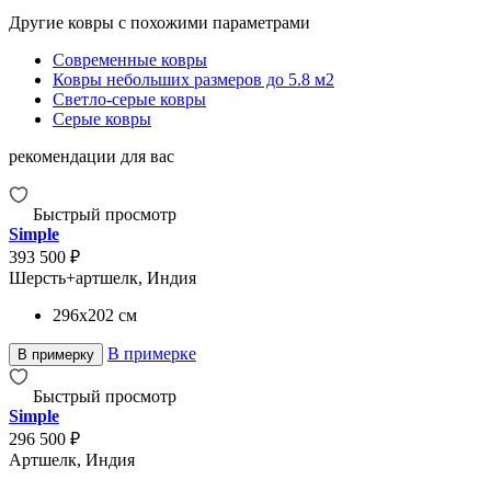
Другие ковры с похожими параметрами
Современные ковры
Ковры небольших размеров до 5.8 м2
Светло-серые ковры
Серые ковры
рекомендации для вас
Быстрый просмотр
Simple
393 500 ₽
Шерсть+артшелк, Индия
296x202
см
В примерке
В примерку
Быстрый просмотр
Simple
296 500 ₽
Артшелк, Индия