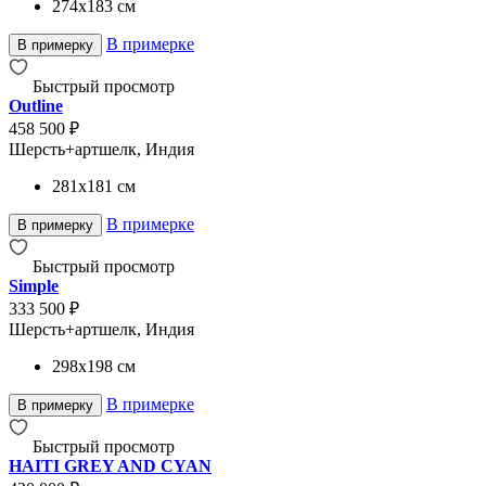
274x183
см
В примерке
В примерку
Быстрый просмотр
Outline
458 500 ₽
Шерсть+артшелк, Индия
281x181
см
В примерке
В примерку
Быстрый просмотр
Simple
333 500 ₽
Шерсть+артшелк, Индия
298x198
см
В примерке
В примерку
Быстрый просмотр
HAITI GREY AND CYAN