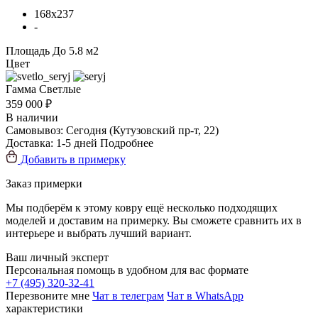
168x237
-
Площадь
До 5.8 м2
Цвет
Гамма
Светлые
359 000 ₽
В наличии
Самовывоз:
Сегодня
(Кутузовский пр-т, 22)
Доставка:
1-5 дней
Подробнее
Добавить в примерку
Заказ примерки
Мы подберём к этому ковру ещё несколько подходящих
моделей и доставим на примерку. Вы сможете сравнить их в
интерьере и выбрать лучший вариант.
Ваш личный эксперт
Персональная помощь в удобном для вас формате
+7 (495) 320-32-41
Перезвоните мне
Чат в телеграм
Чат в WhatsApp
характеристики