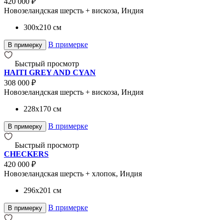
420 000 ₽
Новозеландская шерсть + вискоза, Индия
300x210
см
В примерке
В примерку
Быстрый просмотр
HAITI GREY AND CYAN
308 000 ₽
Новозеландская шерсть + вискоза, Индия
228x170
см
В примерке
В примерку
Быстрый просмотр
CHECKERS
420 000 ₽
Новозеландская шерсть + хлопок, Индия
296x201
см
В примерке
В примерку