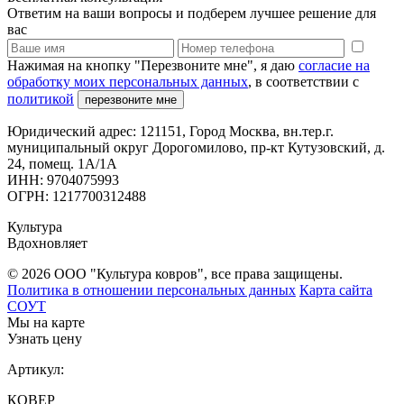
Ответим на ваши вопросы и подберем лучшее решение для
вас
Нажимая на кнопку "Перезвоните мне", я даю
согласие на
обработку моих персональных данных
, в соответствии с
политикой
перезвоните мне
Юридический адрес: 121151, Город Москва, вн.тер.г.
муниципальный округ Дорогомилово, пр-кт Кутузовский, д.
24, помещ. 1А/1А
ИНН: 9704075993
ОГРН: 1217700312488
Культура
Вдохновляет
© 2026 ООО "Культура ковров", все права защищены.
Политика в отношении персональных данных
Карта сайта
СОУТ
Мы на карте
Узнать цену
Артикул:
КОВЕР