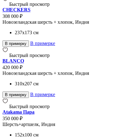
Быстрый просмотр
CHECKERS
308 000 ₽
Новозеландская шерсть + хлопок, Индия
237x173
см
В примерке
В примерку
Быстрый просмотр
BLANCO
420 000 ₽
Новозеландская шерсть + хлопок, Индия
310x207
см
В примерке
В примерку
Быстрый просмотр
Atakama Пара
350 000 ₽
Шерсть+артшелк, Индия
152x100
см