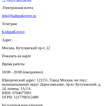
Электронная почта
info@kulturakovrov.ru
Телеграм
KulturaKovrov
Адрес
Москва, Кутузовский пр-т, 22
Показать на карте
Время работы
10:00 - 20:00 (ежедневно)
Юридический адрес: 121151, Город Москва, вн.тер.г.
муниципальный округ Дорогомилово, пр-кт Кутузовский, д.
24, помещ. 1А/1А
ИНН: 9704075993
ОГРН: 1217700312488
Бесплатная консультация