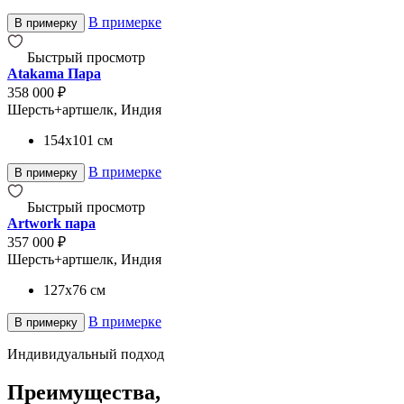
В примерке
В примерку
Быстрый просмотр
Atakama Пара
358 000 ₽
Шерсть+артшелк, Индия
154x101
см
В примерке
В примерку
Быстрый просмотр
Artwork пара
357 000 ₽
Шерсть+артшелк, Индия
127x76
см
В примерке
В примерку
Индивидуальный подход
Преимущества,