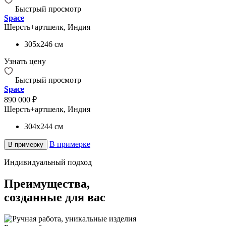
Быстрый просмотр
Space
Шерсть+артшелк, Индия
305x246
см
Узнать цену
Быстрый просмотр
Space
890 000 ₽
Шерсть+артшелк, Индия
304x244
см
В примерке
В примерку
Индивидуальный подход
Преимущества,
созданные для вас