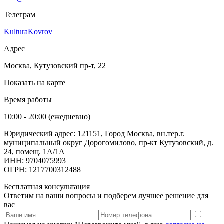
Телеграм
KulturaKovrov
Адрес
Москва, Кутузовский пр-т, 22
Показать на карте
Время работы
10:00 - 20:00 (ежедневно)
Юридический адрес: 121151, Город Москва, вн.тер.г.
муниципальный округ Дорогомилово, пр-кт Кутузовский, д.
24, помещ. 1А/1А
ИНН: 9704075993
ОГРН: 1217700312488
Бесплатная консультация
Ответим на ваши вопросы и подберем лучшее решение для
вас