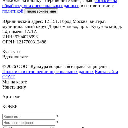
Нажимая на кнопку "Перезвоните мне", я даю
согласие на
обработку моих персональных данных
, в соответствии с
политикой
перезвоните мне
Юридический адрес: 121151, Город Москва, вн.тер.г.
муниципальный округ Дорогомилово, пр-кт Кутузовский, д.
24, помещ. 1А/1А
ИНН: 9704075993
ОГРН: 1217700312488
Культура
Вдохновляет
© 2026 ООО "Культура ковров", все права защищены.
Политика в отношении персональных данных
Карта сайта
СОУТ
Мы на карте
Узнать цену
Артикул:
КОВЕР
*
*