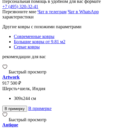
Персональная помощь в удобном для вас формате
+7 (495) 320-32-41
Перезвоните мне
Чат в телеграм
Чат в WhatsApp
характеристики
Другие ковры с похожими параметрами
Современные ковры
Большие ковры от 9.81 м2
Серые ковры
рекомендации для вас
Быстрый просмотр
Artwork
917 500 ₽
Шерсть+шелк, Индия
309x244
см
В примерке
В примерку
Быстрый просмотр
Antique