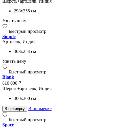
Шерсть+артшелк, Индия
298x255
см
Узнать цену
Быстрый просмотр
Simple
Артшелк, Индия
308x254
см
Узнать цену
Быстрый просмотр
Blank
810 000 ₽
Шерсть+артшелк, Индия
300x300
см
В примерке
В примерку
Быстрый просмотр
Space