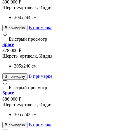
890 000 ₽
Шерсть+артшелк, Индия
304x244
см
В примерке
В примерку
Быстрый просмотр
Space
878 000 ₽
Шерсть+артшелк, Индия
305x240
см
В примерке
В примерку
Быстрый просмотр
Space
886 000 ₽
Шерсть+артшелк, Индия
305x242
см
В примерке
В примерку