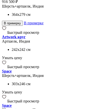
916 500 ₽
Шерсть+артшелк, Индия
364x279
см
В примерке
В примерку
Быстрый просмотр
Artwork круг
Артшелк, Индия
242x242
см
Узнать цену
Быстрый просмотр
Space
Шерсть+артшелк, Индия
303x246
см
Узнать цену
Быстрый просмотр
Space