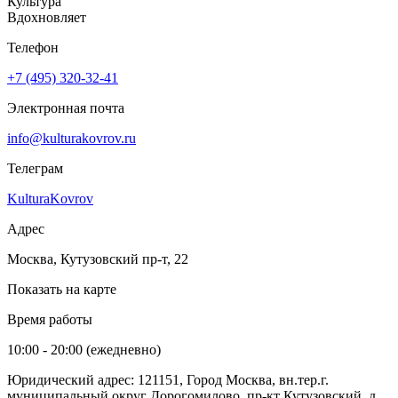
Культура
Вдохновляет
Телефон
+7 (495) 320-32-41
Электронная почта
info@kulturakovrov.ru
Телеграм
KulturaKovrov
Адрес
Москва, Кутузовский пр-т, 22
Показать на карте
Время работы
10:00 - 20:00 (ежедневно)
Юридический адрес: 121151, Город Москва, вн.тер.г.
муниципальный округ Дорогомилово, пр-кт Кутузовский, д.