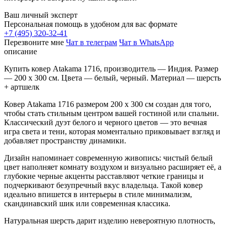
Ваш личный эксперт
Персональная помощь в удобном для вас формате
+7 (495) 320-32-41
Перезвоните мне
Чат в телеграм
Чат в WhatsApp
описание
Купить ковер Atakama 1716, производитель — Индия. Размер
— 200 x 300 см. Цвета — белый, черный. Материал — шерсть
+ артшелк
Ковер Atakama 1716 размером 200 x 300 см создан для того,
чтобы стать стильным центром вашей гостиной или спальни.
Классический дуэт белого и черного цветов — это вечная
игра света и тени, которая моментально приковывает взгляд и
добавляет пространству динамики.
Дизайн напоминает современную живопись: чистый белый
цвет наполняет комнату воздухом и визуально расширяет её, а
глубокие черные акценты расставляют четкие границы и
подчеркивают безупречный вкус владельца. Такой ковер
идеально впишется в интерьеры в стиле минимализм,
скандинавский шик или современная классика.
Натуральная шерсть дарит изделию невероятную плотность,