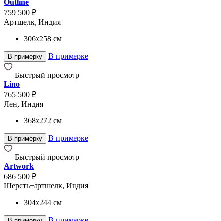
Outline
759 500 ₽
Артшелк, Индия
306x258
см
В примерке
В примерку
Быстрый просмотр
Lino
765 500 ₽
Лен, Индия
368x272
см
В примерке
В примерку
Быстрый просмотр
Artwork
686 500 ₽
Шерсть+артшелк, Индия
304x244
см
В примерке
В примерку