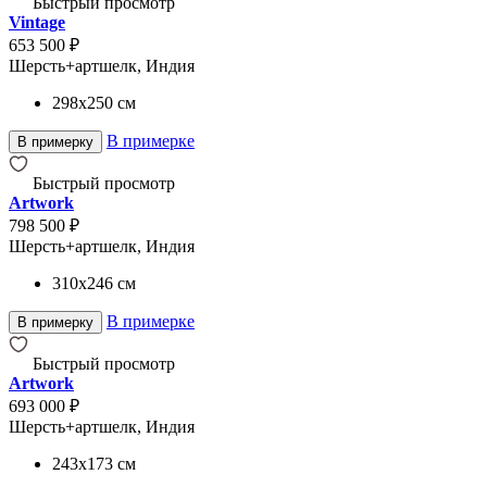
Быстрый просмотр
Vintage
653 500 ₽
Шерсть+артшелк, Индия
298x250
см
В примерке
В примерку
Быстрый просмотр
Artwork
798 500 ₽
Шерсть+артшелк, Индия
310x246
см
В примерке
В примерку
Быстрый просмотр
Artwork
693 000 ₽
Шерсть+артшелк, Индия
243x173
см