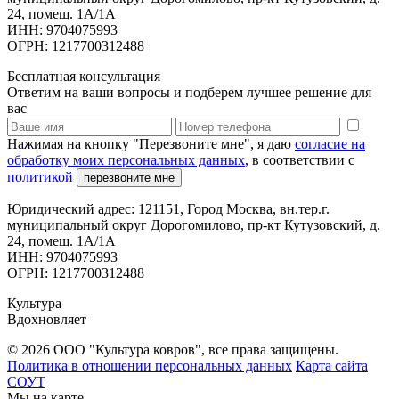
24, помещ. 1А/1А
ИНН: 9704075993
ОГРН: 1217700312488
Бесплатная консультация
Ответим на ваши вопросы и подберем лучшее решение для
вас
Нажимая на кнопку "Перезвоните мне", я даю
согласие на
обработку моих персональных данных
, в соответствии с
политикой
перезвоните мне
Юридический адрес: 121151, Город Москва, вн.тер.г.
муниципальный округ Дорогомилово, пр-кт Кутузовский, д.
24, помещ. 1А/1А
ИНН: 9704075993
ОГРН: 1217700312488
Культура
Вдохновляет
© 2026 ООО "Культура ковров", все права защищены.
Политика в отношении персональных данных
Карта сайта
СОУТ
Мы на карте