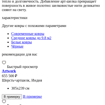
тепло и долговечность. Добавление арт-шелка превращает
поверхность в живое полотно: шелковистые нити деликатно
сияют на свету.
характеристики
Другие ковры с похожими параметрами
Современные ковры
Средние ковры до 9.8 м2
Белые ковры
Чёрные
рекомендации для вас
Быстрый просмотр
Artwork
655 500 ₽
Шерсть+артшелк, Индия
305x239
см
В примерке
В примерку