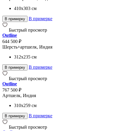
410x303
см
В примерке
В примерку
Быстрый просмотр
Outline
644 500 ₽
Шерсть+артшелк, Индия
312x235
см
В примерке
В примерку
Быстрый просмотр
Outline
767 500 ₽
Артшелк, Индия
310x259
см
В примерке
В примерку
Быстрый просмотр