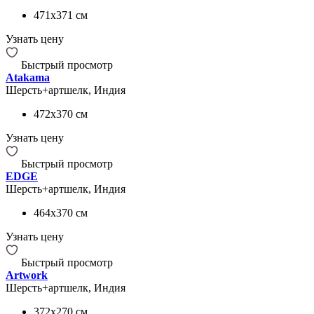
471x371
см
Узнать цену
Быстрый просмотр
Atakama
Шерсть+артшелк, Индия
472x370
см
Узнать цену
Быстрый просмотр
EDGE
Шерсть+артшелк, Индия
464x370
см
Узнать цену
Быстрый просмотр
Artwork
Шерсть+артшелк, Индия
372x270
см