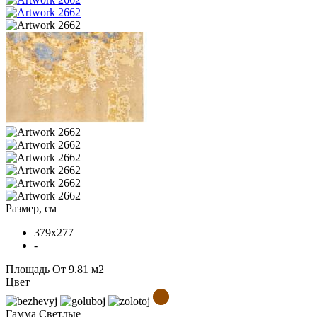
Размер, см
379x277
-
Площадь
От 9.81 м2
Цвет
Гамма
Светлые