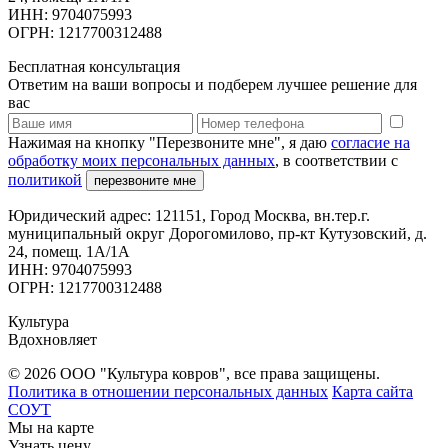
ИНН: 9704075993
ОГРН: 1217700312488
Бесплатная консультация
Ответим на ваши вопросы и подберем лучшее решение для
вас
Нажимая на кнопку "Перезвоните мне", я даю
согласие на
обработку моих персональных данных
, в соответствии с
политикой
перезвоните мне
Юридический адрес: 121151, Город Москва, вн.тер.г.
муниципальный округ Дорогомилово, пр-кт Кутузовский, д.
24, помещ. 1А/1А
ИНН: 9704075993
ОГРН: 1217700312488
Культура
Вдохновляет
© 2026 ООО "Культура ковров", все права защищены.
Политика в отношении персональных данных
Карта сайта
СОУТ
Мы на карте
Узнать цену