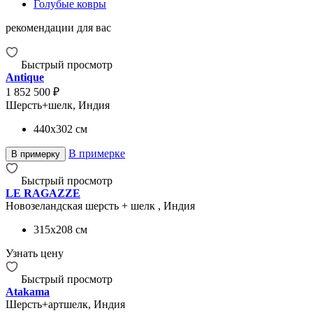
Голубые ковры
рекомендации для вас
Быстрый просмотр
Antique
1 852 500 ₽
Шерсть+шелк, Индия
440x302
см
В примерке
В примерку
Быстрый просмотр
LE RAGAZZE
Новозеландская шерсть + шелк , Индия
315x208
см
Узнать цену
Быстрый просмотр
Atakama
Шерсть+артшелк, Индия