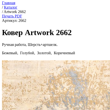
Главная
/
Каталог
/
Artwork 2662
Печать PDF
Артикул:
2662
Ковер Artwork 2662
Ручная работа,
Шерсть+артшелк
.
Бежевый, Голубой, Золотой, Коричневый