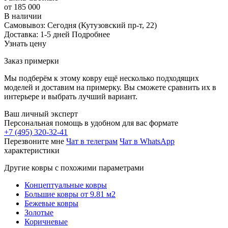
от 185 000
В наличии
Самовывоз:
Сегодня
(Кутузовский пр-т, 22)
Доставка:
1-5 дней
Подробнее
Узнать цену
Заказ примерки
Мы подберём к этому ковру ещё несколько подходящих
моделей и доставим на примерку. Вы сможете сравнить их в
интерьере и выбрать лучший вариант.
Ваш личный эксперт
Персональная помощь в удобном для вас формате
+7 (495) 320-32-41
Перезвоните мне
Чат в телеграм
Чат в WhatsApp
характеристики
Другие ковры с похожими параметрами
Концептуальные ковры
Большие ковры от 9.81 м2
Бежевые ковры
Золотые
Коричневые