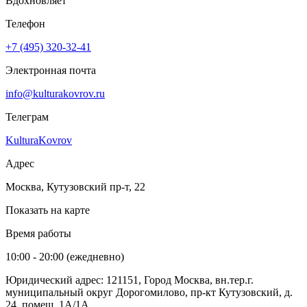
Вдохновляет
Телефон
+7 (495) 320-32-41
Электронная почта
info@kulturakovrov.ru
Телеграм
KulturaKovrov
Адрес
Москва, Кутузовский пр-т, 22
Показать на карте
Время работы
10:00 - 20:00 (ежедневно)
Юридический адрес: 121151, Город Москва, вн.тер.г.
муниципальный округ Дорогомилово, пр-кт Кутузовский, д.
24, помещ. 1А/1А