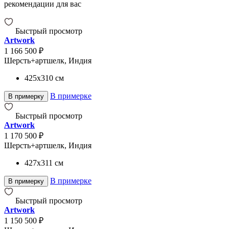
рекомендации для вас
Быстрый просмотр
Artwork
1 166 500 ₽
Шерсть+артшелк, Индия
425x310
см
В примерке
В примерку
Быстрый просмотр
Artwork
1 170 500 ₽
Шерсть+артшелк, Индия
427x311
см
В примерке
В примерку
Быстрый просмотр
Artwork
1 150 500 ₽