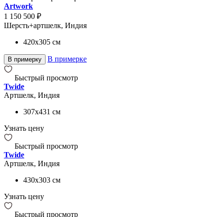
Artwork
1 150 500 ₽
Шерсть+артшелк, Индия
420x305
см
В примерке
В примерку
Быстрый просмотр
Twide
Артшелк, Индия
307x431
см
Узнать цену
Быстрый просмотр
Twide
Артшелк, Индия
430x303
см
Узнать цену
Быстрый просмотр