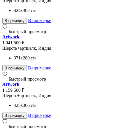
Шерсть+артшелк, Индия
424x302
см
В примерке
В примерку
Быстрый просмотр
Artwork
1 041 500 ₽
Шерсть+артшелк, Индия
371x280
см
В примерке
В примерку
Быстрый просмотр
Artwork
1 159 500 ₽
Шерсть+артшелк, Индия
425x306
см
В примерке
В примерку
Быстрый просмотр