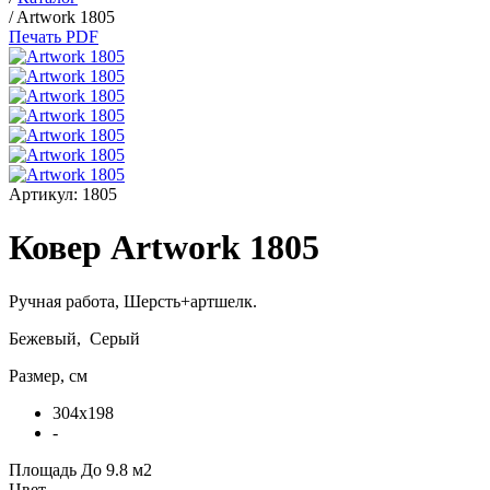
/
Artwork 1805
Печать PDF
Артикул:
1805
Ковер Artwork 1805
Ручная работа,
Шерсть+артшелк
.
Бежевый, Серый
Размер, см
304x198
-
Площадь
До 9.8 м2
Цвет