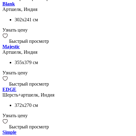
Blank
Артшелк, Индия
302x241
см
Узнать цену
Быстрый просмотр
Majestic
Артшелк, Индия
355x379
см
Узнать цену
Быстрый просмотр
EDGE
Шерсть+артшелк, Индия
372x270
см
Узнать цену
Быстрый просмотр
Simple