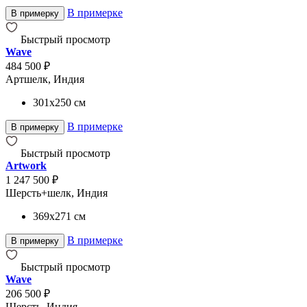
В примерке
В примерку
Быстрый просмотр
Wave
484 500 ₽
Артшелк, Индия
301x250
см
В примерке
В примерку
Быстрый просмотр
Artwork
1 247 500 ₽
Шерсть+шелк, Индия
369x271
см
В примерке
В примерку
Быстрый просмотр
Wave
206 500 ₽
Шерсть, Индия