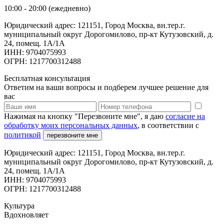
10:00 - 20:00 (ежедневно)
Юридический адрес: 121151, Город Москва, вн.тер.г.
муниципальный округ Дорогомилово, пр-кт Кутузовский, д.
24, помещ. 1А/1А
ИНН: 9704075993
ОГРН: 1217700312488
Бесплатная консультация
Ответим на ваши вопросы и подберем лучшее решение для
вас
Нажимая на кнопку "Перезвоните мне", я даю
согласие на
обработку моих персональных данных
, в соответствии с
политикой
перезвоните мне
Юридический адрес: 121151, Город Москва, вн.тер.г.
муниципальный округ Дорогомилово, пр-кт Кутузовский, д.
24, помещ. 1А/1А
ИНН: 9704075993
ОГРН: 1217700312488
Культура
Вдохновляет