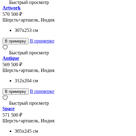
Быстрый просмотр
Artwork
570 500 ₽
Шерсть+артшелк, Индия
307x253
см
В примерке
В примерку
Быстрый просмотр
Antique
569 500 ₽
Шерсть+артшелк, Индия
312x204
см
В примерке
В примерку
Быстрый просмотр
Space
571 500 ₽
Шерсть+артшелк, Индия
305x245
см