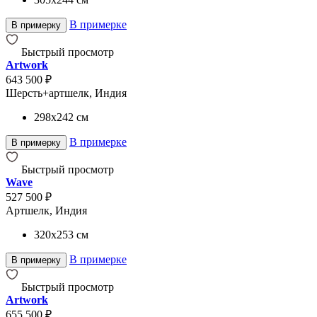
В примерке
В примерку
Быстрый просмотр
Artwork
643 500 ₽
Шерсть+артшелк, Индия
298x242
см
В примерке
В примерку
Быстрый просмотр
Wave
527 500 ₽
Артшелк, Индия
320x253
см
В примерке
В примерку
Быстрый просмотр
Artwork
655 500 ₽