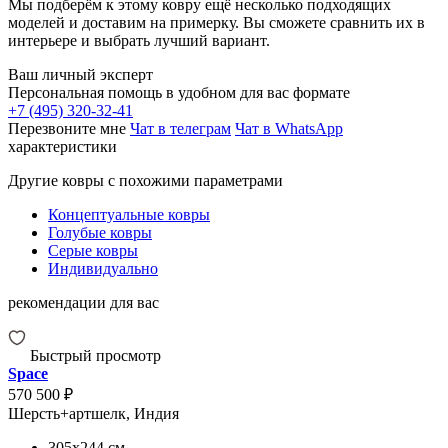
Мы подберём к этому ковру ещё несколько подходящих
моделей и доставим на примерку. Вы сможете сравнить их в
интерьере и выбрать лучший вариант.
Ваш личный эксперт
Персональная помощь в удобном для вас формате
+7 (495) 320-32-41
Перезвоните мне
Чат в телеграм
Чат в WhatsApp
характеристики
Другие ковры с похожими параметрами
Концептуальные ковры
Голубые ковры
Серые ковры
Индивидуально
рекомендации для вас
Быстрый просмотр
Space
570 500 ₽
Шерсть+артшелк, Индия
305x244
см