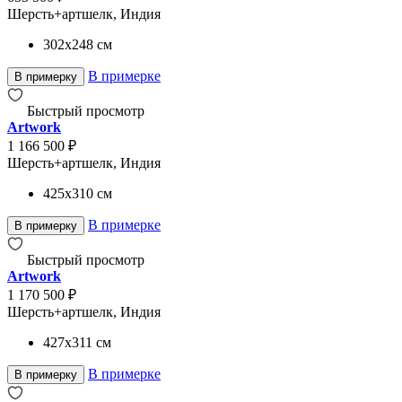
Шерсть+артшелк, Индия
302x248
см
В примерке
В примерку
Быстрый просмотр
Artwork
1 166 500 ₽
Шерсть+артшелк, Индия
425x310
см
В примерке
В примерку
Быстрый просмотр
Artwork
1 170 500 ₽
Шерсть+артшелк, Индия
427x311
см
В примерке
В примерку